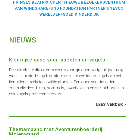
PRINSES BEATRIX OPENT NIEUWE BEZOEKERSCENTRUM
VAN WINDSHAREFUND FOUNDATION PARTNER UNESCO
WERELDERFGOED KINDERDIJK
NIEUWS
Kleurrijke oase voor insecten en vogels
De kale vlakte die de entreezone voor groepen vorig juli jaar nog
was, is inmiddels getransformeerd tot een kleurrijk geheel met
tientallen streekeigen wilde planten. Een oase voor insecten
zoals vlinders, bijen, hommels, zweefvliegen en sprinkhanen en
ook vogels profiteren hiervan
LEES VERDER
Themamaand met Avonturenboerderij
Molenwaard